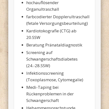
hochauflösender
Organultraschall
farbcodierter Dopplerultraschall
(fetale Versorgungsbeurteilung)
Kardiotokografie (CTG) ab
20.SSW
Beratung Pränataldiagnostik
Screening auf
Schwangerschaftsdiabetes
(24.-28.SSW)
Infektionsscreening
(Toxoplasmose, Cytomegalie)
Medi-Taping bei
Rückenproblemen in der
Schwangerschaft
Hebammensprechstunde